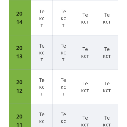
Те
Те
20
Те
Те
кс
кс
14
кст
кст
т
т
Те
Те
20
Те
Те
кс
кс
13
кст
кст
т
т
Те
Те
20
Те
Те
кс
кс
12
кст
кст
т
т
Те
Те
20
Те
Те
кс
кс
11
кст
кст