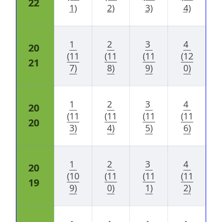
22
1)
2)
3)
4)
1 
2 
3 
4 
20
(11
(11
(11
(12
21
7)
8)
9)
0)
1 
2 
3 
4 
20
(11
(11
(11
(11
20
3)
4)
5)
6)
1 
2 
3 
4 
20
(10
(11
(11
(11
19
9)
0)
1)
2)