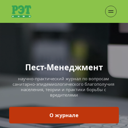
Пест-Менеджмент
научно-практический журнал по вопросам 
санитарно-эпидемиологического благополучия 
населения, теории и практики борьбы с 
вредителями
О журнале