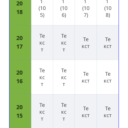
1 
1 
1 
1 
20
(10
(10
(10
(10
18
5)
6)
7)
8)
Те
Те
20
Те
Те
кс
кс
17
кст
кст
т
т
Те
Те
20
Те
Те
кс
кс
16
кст
кст
т
т
Те
Те
20
Те
Те
кс
кс
15
кст
кст
т
т