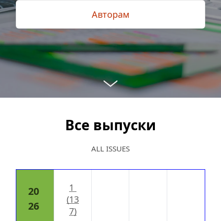
Авторам
Все выпуски
ALL ISSUES
1 
20
(13
26
7)