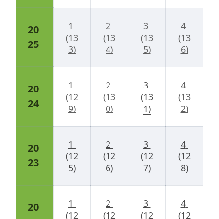
1 
2 
3 
4 
20
(13
(13
(13
(13
25
3)
4)
5)
6)
1 
2 
3 
4 
20
(12
(13
(13
(13
24
9)
0)
1)
2)
1 
2 
3 
4 
20
(12
(12
(12
(12
23
5)
6)
7)
8)
1 
2 
3 
4 
20
(12
(12
(12
(12